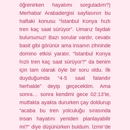
öğrenirken hayatımı sorguladım?)
Merhaba! Arabadergisi sayfasının bu
haftaki konusu “İstanbul Konya hızlı
tren kaç saat sürüyor”. Umarız faydalı
bulursunuz! Bazı sorular vardır, cevabı
basit gibi görünür ama insanın zihninde
domino etkisi yaratır. “İstanbul Konya
hızlı tren kaç saat sürüyor?” da benim
için tam olarak öyle bir soru oldu. İlk
duyduğumda “4-5 saat falandır
herhalde” deyip geçecektim. Ama
sonra… sonra kendimi gece 02:13’te,
mutfakta ayakta dururken çay doldurup
“acaba bu tren yolculuğu sırasında
insan hayatını yeniden planlayabilir
mi?” diye düşünürken buldum. İzmir’de