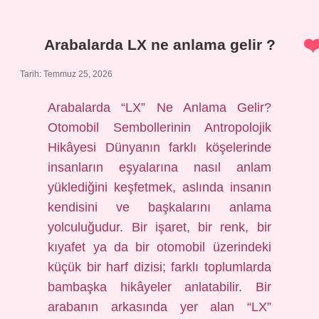
okunur
mu
?
Arabalarda LX ne anlama gelir ?
Tarih: Temmuz 25, 2026
Arabalarda “LX” Ne Anlama Gelir?
Otomobil Sembollerinin Antropolojik
Hikâyesi Dünyanın farklı köşelerinde
insanların eşyalarına nasıl anlam
yüklediğini keşfetmek, aslında insanın
kendisini ve başkalarını anlama
yolculuğudur. Bir işaret, bir renk, bir
kıyafet ya da bir otomobil üzerindeki
küçük bir harf dizisi; farklı toplumlarda
bambaşka hikâyeler anlatabilir. Bir
arabanın arkasında yer alan “LX”