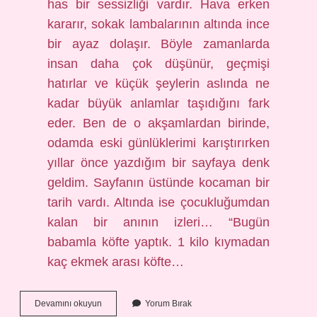
has bir sessizliği vardır. Hava erken
kararır, sokak lambalarının altında ince
bir ayaz dolaşır. Böyle zamanlarda
insan daha çok düşünür, geçmişi
hatırlar ve küçük şeylerin aslında ne
kadar büyük anlamlar taşıdığını fark
eder. Ben de o akşamlardan birinde,
odamda eski günlüklerimi karıştırırken
yıllar önce yazdığım bir sayfaya denk
geldim. Sayfanın üstünde kocaman bir
tarih vardı. Altında ise çocukluğumdan
kalan bir anının izleri… “Bugün
babamla köfte yaptık. 1 kilo kıymadan
kaç ekmek arası köfte…
1
Devamını okuyun
Yorum Bırak
kilo