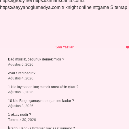
https://grooy.net
https://simarikcanta.com.tr
https://seyyahoglumedya.com.tr
knight online
nttgame
Sitemap
Sidebar
Son Yazılar
Bağımsızlık, özgürlük demek midir ?
Ağustos 6, 2026
Aval tutarı nedir ?
Ağustos 4, 2026
1 kilo kıymadan kaç ekmek arası köfte çıkar ?
Ağustos 3, 2026
10 kilo Bingo çamaşır deterjanı ne kadar ?
Ağustos 3, 2026
1 oktav nedir ?
Temmuz 30, 2026
İstanbul Konya hızlı tren kaç saat sürüyor ?