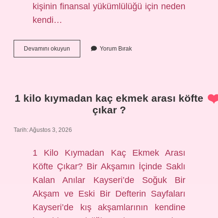
kişinin finansal yükümlülüğü için neden
kendi…
Aval
Devamını okuyun
Yorum Bırak
tutarı
nedir
?
1 kilo kıymadan kaç ekmek arası köfte
çıkar ?
Tarih: Ağustos 3, 2026
1 Kilo Kıymadan Kaç Ekmek Arası
Köfte Çıkar? Bir Akşamın İçinde Saklı
Kalan Anılar Kayseri’de Soğuk Bir
Akşam ve Eski Bir Defterin Sayfaları
Kayseri’de kış akşamlarının kendine