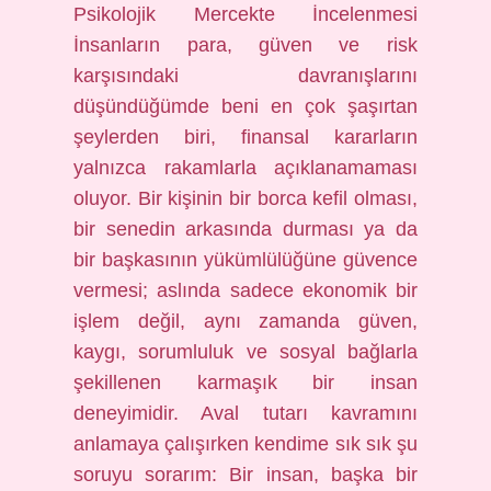
Psikolojik Mercekte İncelenmesi
İnsanların para, güven ve risk
karşısındaki davranışlarını
düşündüğümde beni en çok şaşırtan
şeylerden biri, finansal kararların
yalnızca rakamlarla açıklanamaması
oluyor. Bir kişinin bir borca kefil olması,
bir senedin arkasında durması ya da
bir başkasının yükümlülüğüne güvence
vermesi; aslında sadece ekonomik bir
işlem değil, aynı zamanda güven,
kaygı, sorumluluk ve sosyal bağlarla
şekillenen karmaşık bir insan
deneyimidir. Aval tutarı kavramını
anlamaya çalışırken kendime sık sık şu
soruyu sorarım: Bir insan, başka bir