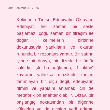
?
Tarih: Temmuz 30, 2026
Kelimenin Tınısı: Edebiyatın Oktavları
Edebiyat, her zaman bir sesle
başlamaz; çoğu zaman bir titreşim ile
doğar, kelimelerin birbirine
dokunuşuyla yankılanır ve okurun
ruhunda bir rezonans yaratır. Bir satırın
içinde bir dünya, bir dizede bir ömür
saklıdır. İşte bu bağlamda, “1 oktav”
kavramı yalnızca müzikteki tonları
tanımlayan bir ölçü değil, edebiyatın
ritmini ve yapısını anlamak için de
metaforik bir anahtar olabilir. Oktav, bir
başlangıç noktasından bir diğerine
yükselen ya da alçalan yedi adımın