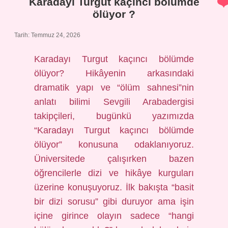
Karadayı Turgut kaçıncı bölümde
ölüyor ?
Tarih: Temmuz 24, 2026
Karadayı Turgut kaçıncı bölümde
ölüyor? Hikâyenin arkasındaki
dramatik yapı ve “ölüm sahnesi”nin
anlatı bilimi Sevgili Arabadergisi
takipçileri, bugünkü yazımızda
“Karadayı Turgut kaçıncı bölümde
ölüyor” konusuna odaklanıyoruz.
Üniversitede çalışırken bazen
öğrencilerle dizi ve hikâye kurguları
üzerine konuşuyoruz. İlk bakışta “basit
bir dizi sorusu” gibi duruyor ama işin
içine girince olayın sadece “hangi