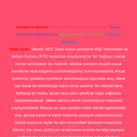
Reklam ve İletişim:
E-mail:
backlinkpaneli@gmail.com
Teams:
forumhizmeti@gmail.com
Whatsapp: 0262 606 0 726
Telegram:
@karabul
Yasal Uyarı:
Sitemiz, 5651 Sayılı Kanun gereğince Bilgi Teknolojileri ve
İletişim Kurumu (BTK) tarafından onaylanmış bir Yer Sağlayıcı olarak
hizmet vermektedir. Bu nedenle, sitedeki içerikleri proaktif olarak
denetleme veya araştırma yükümlülüğümüz bulunmamaktadır. Ancak,
üyelerimiz yazdıkları içeriklerin sorumluluğunu taşımakta olup, siteye
üye olarak bu sorumluluğu kabul etmiş sayılırlar. Bu internet sitesi,
herhangi bir marka, kurum veya şahıs şirketi ile hiçbir bağlantısı
bulunmamaktadır. Sitede yalnızca kendi hazırladığımız makaleler
paylaşılmaktadır. Burada yer alan içerikler haber niteliği taşımamakta
olup, gerçek kurum ve kişiler hakkında paylaşım yapılmamaktadır.
Gerçek kurum ve kişiler ile isim benzerlikleri tamamen tesadüfidir.
Sitemiz, kar amacı gütmeyen ve tamamen ücretsiz bir bilgi paylaşım