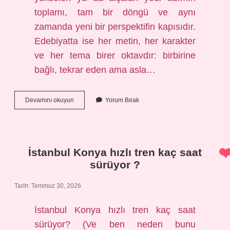
toplamı, tam bir döngü ve aynı
zamanda yeni bir perspektifin kapısıdır.
Edebiyatta ise her metin, her karakter
ve her tema birer oktavdır: birbirine
bağlı, tekrar eden ama asla…
1
Devamını okuyun
Yorum Bırak
oktav
nedir
?
İstanbul Konya hızlı tren kaç saat
sürüyor ?
Tarih: Temmuz 30, 2026
İstanbul Konya hızlı tren kaç saat
sürüyor? (Ve ben neden bunu