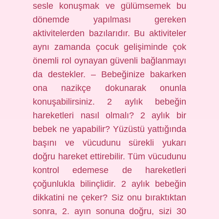
sesle konuşmak ve gülümsemek bu
dönemde yapılması gereken
aktivitelerden bazılarıdır. Bu aktiviteler
aynı zamanda çocuk gelişiminde çok
önemli rol oynayan güvenli bağlanmayı
da destekler. – Bebeğinize bakarken
ona nazikçe dokunarak onunla
konuşabilirsiniz. 2 aylık bebeğin
hareketleri nasıl olmalı? 2 aylık bir
bebek ne yapabilir? Yüzüstü yattığında
başını ve vücudunu sürekli yukarı
doğru hareket ettirebilir. Tüm vücudunu
kontrol edemese de hareketleri
çoğunlukla bilinçlidir. 2 aylık bebeğin
dikkatini ne çeker? Siz onu bıraktıktan
sonra, 2. ayın sonuna doğru, sizi 30