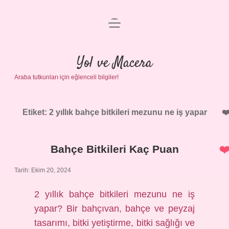
menüyü
Anasayfa
aç
Gizlilik Politikası
Yol ve Macera
Araba tutkunları için eğlenceli bilgiler!
Yasal Uyarı
Hakkımızda
Etiket:
2 yıllık bahçe bitkileri mezunu ne iş yapar
Bahçe Bitkileri Kaç Puan
Tarih: Ekim 20, 2024
2 yıllık bahçe bitkileri mezunu ne iş
yapar? Bir bahçıvan, bahçe ve peyzaj
tasarımı, bitki yetiştirme, bitki sağlığı ve