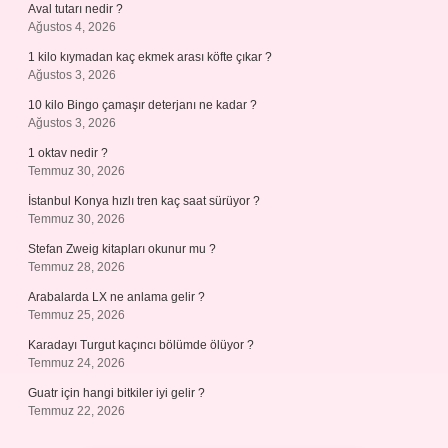
Aval tutarı nedir ?
Ağustos 4, 2026
1 kilo kıymadan kaç ekmek arası köfte çıkar ?
Ağustos 3, 2026
10 kilo Bingo çamaşır deterjanı ne kadar ?
Ağustos 3, 2026
1 oktav nedir ?
Temmuz 30, 2026
İstanbul Konya hızlı tren kaç saat sürüyor ?
Temmuz 30, 2026
Stefan Zweig kitapları okunur mu ?
Temmuz 28, 2026
Arabalarda LX ne anlama gelir ?
Temmuz 25, 2026
Karadayı Turgut kaçıncı bölümde ölüyor ?
Temmuz 24, 2026
Guatr için hangi bitkiler iyi gelir ?
Temmuz 22, 2026