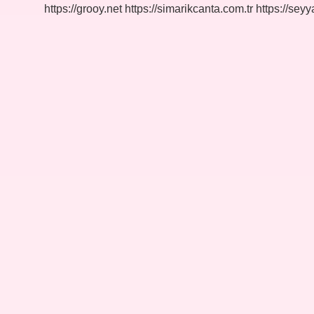
https://grooy.net
https://simarikcanta.com.tr
https://sey