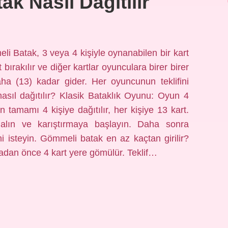
k Nasıl Dağıtılır
i Batak, 3 veya 4 kişiyle oynanabilen bir kart
 bırakılır ve diğer kartlar oyunculara birer birer
şaha (13) kadar gider. Her oyuncunun teklifini
 nasıl dağıtılır? Klasik Bataklık Oyunu: Oyun 4
ın tamamı 4 kişiye dağıtılır, her kişiye 13 kart.
 alın ve karıştırmaya başlayın. Daha sonra
i isteyin. Gömmeli batak en az kaçtan girilir?
madan önce 4 kart yere gömülür. Teklif…