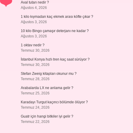
Aval tutarı nedir ?
Ağustos 4, 2026
1 kilo kıymadan kaç ekmek arası köfte çıkar ?
Ağustos 3, 2026
10 kilo Bingo çamaşır deterjanı ne kadar ?
Ağustos 3, 2026
1 oktav nedir ?
Temmuz 30, 2026
İstanbul Konya hızlı tren kaç saat sürüyor ?
Temmuz 30, 2026
Stefan Zweig kitapları okunur mu ?
Temmuz 28, 2026
Arabalarda LX ne anlama gelir ?
Temmuz 25, 2026
Karadayı Turgut kaçıncı bölümde ölüyor ?
Temmuz 24, 2026
Guatr için hangi bitkiler iyi gelir ?
Temmuz 22, 2026