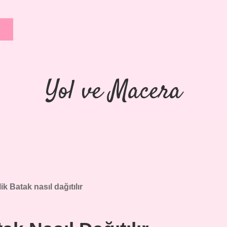
Yol ve Macera
lik Batak nasıl dağıtılır