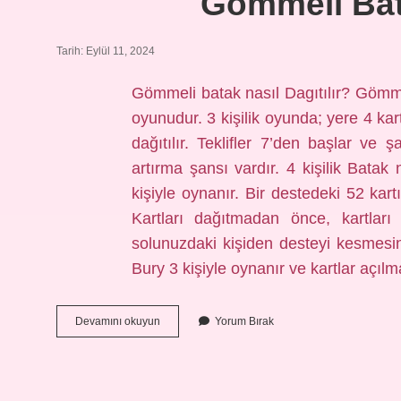
Gömmeli Bata
Tarih: Eylül 11, 2024
Gömmeli batak nasıl Dagıtılır? Gömmel
oyunudur. 3 kişilik oyunda; yere 4 kart
dağıtılır. Teklifler 7’den başlar ve 
artırma şansı vardır. 4 kişilik Batak
kişiyle oynanır. Bir destedeki 52 kart
Kartları dağıtmadan önce, kartları
solunuzdaki kişiden desteyi kesmesin
Bury 3 kişiyle oynanır ve kartlar açıl
Gömmeli
Devamını okuyun
Yorum Bırak
Batak
Nasıl
Dağıtılır