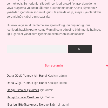
vermektedir. Bu nedenle, sitedeki içerikleri proaktif olarak denetleme
veya araştırma yükümlülüğümüz bulunmamaktadır. Ancak, üyelerimiz
yazdıkları içeriklerin sorumluluğunu taşımakta olup, siteye üye olarak bu
sorumluluğu kabul etmiş sayılırlar.
Hukuka ve yasal düzenlemelere aykırı olduğunu düşündüğünüz
içerikleri,
backlinkpanelicomtr@gmail.com
adresine bildirmeniz halinde,
ilgili içerikler yasal süre içerisinde sitemizden kaldırılacaktır.
Arama
Son yorumlar
Daha Güçlü Yumruk Için Hangi Kas
için
admin
Daha Güçlü Yumruk Için Hangi Kas
için
Defne
Hangi Esmalar Çekilmez
için
admin
Hangi Esmalar Çekilmez
için
Selma
İStanbul Büyükçekmece Nereye Bağlı
için
admin