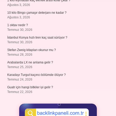
1 kilo kıymadan kaç ekmek arası köfte çıkar ?
Ağustos 3, 2026
10 kilo Bingo çamaşır deterjanı ne kadar ?
Ağustos 3, 2026
1 oktav nedir ?
Temmuz 30, 2026
İstanbul Konya hızlı tren kaç saat sürüyor ?
Temmuz 30, 2026
Stefan Zweig kitapları okunur mu ?
Temmuz 28, 2026
Arabalarda LX ne anlama gelir ?
Temmuz 25, 2026
Karadayı Turgut kaçıncı bölümde ölüyor ?
Temmuz 24, 2026
Guatr için hangi bitkiler iyi gelir ?
Temmuz 22, 2026