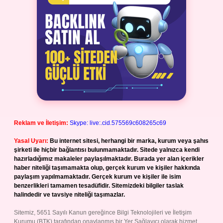
Reklam ve İletişim:
Skype: live:.cid.575569c608265c69
Yasal Uyarı:
Bu internet sitesi, herhangi bir marka, kurum veya şahıs
şirketi ile hiçbir bağlantısı bulunmamaktadır. Sitede yalnızca kendi
hazırladığımız makaleler paylaşılmaktadır. Burada yer alan içerikler
haber niteliği taşımamakta olup, gerçek kurum ve kişiler hakkında
paylaşım yapılmamaktadır. Gerçek kurum ve kişiler ile isim
benzerlikleri tamamen tesadüfidir. Sitemizdeki bilgiler taslak
halindedir ve tavsiye niteliği taşımazlar.
Sitemiz, 5651 Sayılı Kanun gereğince Bilgi Teknolojileri ve İletişim
Kurumu (BTK) tarafından onaylanmış bir Yer Sağlayıcı olarak hizmet