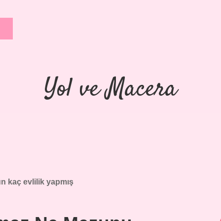
Yol ve Macera
n kaç evlilik yapmış