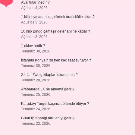
Aval tutarı nedir ?
Ağustos 4, 2026
1 kilo kıymadan kaç ekmek arası köfte çıkar ?
Ağustos 3, 2026
10 kilo Bingo çamaşır deterjanı ne kadar ?
Ağustos 3, 2026
1 oktav nedir ?
Temmuz 30, 2026
İstanbul Konya hızlı tren kaç saat sürüyor ?
Temmuz 30, 2026
Stefan Zweig kitapları okunur mu ?
Temmuz 28, 2026
Arabalarda LX ne anlama gelir ?
Temmuz 25, 2026
Karadayı Turgut kaçıncı bölümde ölüyor ?
Temmuz 24, 2026
Guatr için hangi bitkiler iyi gelir ?
Temmuz 22, 2026