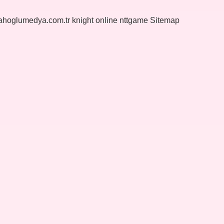
yahoglumedya.com.tr
knight online
nttgame
Sitemap