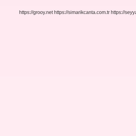
https://grooy.net
https://simarikcanta.com.tr
https://sey