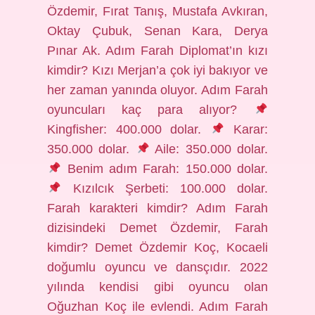
Özdemir, Fırat Tanış, Mustafa Avkıran,
Oktay Çubuk, Senan Kara, Derya
Pınar Ak. Adım Farah Diplomat’ın kızı
kimdir? Kızı Merjan’a çok iyi bakıyor ve
her zaman yanında oluyor. Adım Farah
oyuncuları kaç para alıyor?
Kingfisher: 400.000 dolar.
Karar:
350.000 dolar.
Aile: 350.000 dolar.
Benim adım Farah: 150.000 dolar.
Kızılcık Şerbeti: 100.000 dolar.
Farah karakteri kimdir? Adım Farah
dizisindeki Demet Özdemir, Farah
kimdir? Demet Özdemir Koç, Kocaeli
doğumlu oyuncu ve dansçıdır. 2022
yılında kendisi gibi oyuncu olan
Oğuzhan Koç ile evlendi. Adım Farah