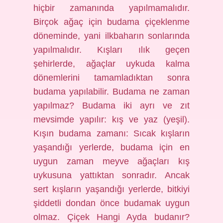
hiçbir zamanında yapılmamalıdır.
Birçok ağaç için budama çiçeklenme
döneminde, yani ilkbaharın sonlarında
yapılmalıdır. Kışları ılık geçen
şehirlerde, ağaçlar uykuda kalma
dönemlerini tamamladıktan sonra
budama yapılabilir. Budama ne zaman
yapılmaz? Budama iki ayrı ve zıt
mevsimde yapılır: kış ve yaz (yeşil).
Kışın budama zamanı: Sıcak kışların
yaşandığı yerlerde, budama için en
uygun zaman meyve ağaçları kış
uykusuna yattıktan sonradır. Ancak
sert kışların yaşandığı yerlerde, bitkiyi
şiddetli dondan önce budamak uygun
olmaz. Çiçek Hangi Ayda budanır?