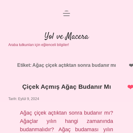
menüyü
Anasayfa
aç
Gizlilik Politikası
Yol ve Macera
Araba tutkunları için eğlenceli bilgiler!
Yasal Uyarı
Hakkımızda
Etiket:
Ağaç çiçek açtıktan sonra budanır mı
Çiçek Açmış Ağaç Budanır Mı
Tarih: Eylül 9, 2024
Ağaç çiçek açtıktan sonra budanır mı?
Ağaçlar yılın hangi zamanında
budanmalıdır? Ağaç budaması yılın