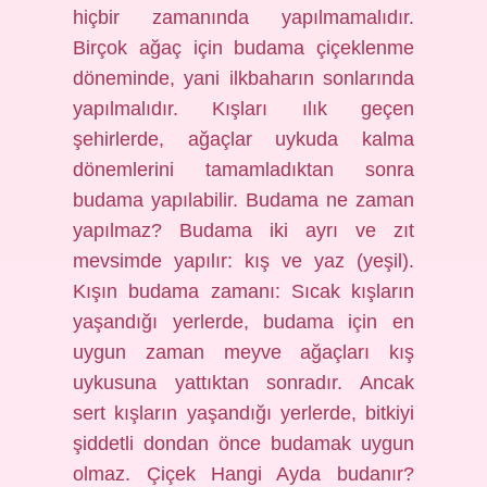
hiçbir zamanında yapılmamalıdır.
Birçok ağaç için budama çiçeklenme
döneminde, yani ilkbaharın sonlarında
yapılmalıdır. Kışları ılık geçen
şehirlerde, ağaçlar uykuda kalma
dönemlerini tamamladıktan sonra
budama yapılabilir. Budama ne zaman
yapılmaz? Budama iki ayrı ve zıt
mevsimde yapılır: kış ve yaz (yeşil).
Kışın budama zamanı: Sıcak kışların
yaşandığı yerlerde, budama için en
uygun zaman meyve ağaçları kış
uykusuna yattıktan sonradır. Ancak
sert kışların yaşandığı yerlerde, bitkiyi
şiddetli dondan önce budamak uygun
olmaz. Çiçek Hangi Ayda budanır?