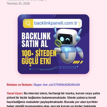
Temmuz 25, 2026
Reklam ve İletişim:
Skype: live:.cid.575569c608265c69
Yasal Uyarı:
Bu internet sitesi, herhangi bir marka, kurum veya şahıs
şirketi ile hiçbir bağlantısı bulunmamaktadır. Sitede yalnızca kendi
hazırladığımız makaleler paylaşılmaktadır. Burada yer alan içerikler
haber niteliği taşımamakta olup, gerçek kurum ve kişiler hakkında