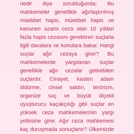
nedir diye sorulduğunda; Bu
mahkemeler genellikle ağırlaştırılmış
müebbet hapis, müebbet hapis ve
kanunen azami ceza olan 10 yıldan
fazla hapis cezasını gerektiren suçlarla
ilgili davalara ve konulara bakar. Hangi
suçlar ağır cezaya girer? Bu
mahkemelerde yargılanan suçlar
genellikle ağır cezalar getirebilen
suçlardır. Cinayet, kasten adam
öldürme, cinsel saldırı, terörizm,
organize suç ve büyük ölçekli
uyuşturucu kaçakçılığı gibi suçlar en
yüksek ceza mahkemelerinin yargı
yetkisine girer. Ağır ceza mahkemesi
kaç duruşmada sonuçlanır? Ülkemizde