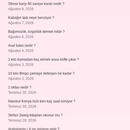
Strese karşı 90 saniye kuralı nedir ?
Ağustos 8, 2026
Kabağın tadı neye benziyor ?
Ağustos 7, 2026
Bağımsızlık, özgürlük demek midir ?
Ağustos 6, 2026
Aval tutarı nedir ?
Ağustos 4, 2026
1 kilo kıymadan kaç ekmek arası köfte çıkar ?
Ağustos 3, 2026
10 kilo Bingo çamaşır deterjanı ne kadar ?
Ağustos 3, 2026
1 oktav nedir ?
Temmuz 30, 2026
İstanbul Konya hızlı tren kaç saat sürüyor ?
Temmuz 30, 2026
Stefan Zweig kitapları okunur mu ?
Temmuz 28, 2026
Arabalarda LX ne anlama gelir ?