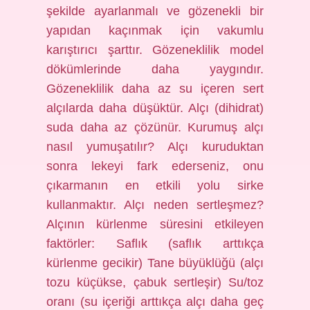
şekilde ayarlanmalı ve gözenekli bir
yapıdan kaçınmak için vakumlu
karıştırıcı şarttır. Gözeneklilik model
dökümlerinde daha yaygındır.
Gözeneklilik daha az su içeren sert
alçılarda daha düşüktür. Alçı (dihidrat)
suda daha az çözünür. Kurumuş alçı
nasıl yumuşatılır? Alçı kuruduktan
sonra lekeyi fark ederseniz, onu
çıkarmanın en etkili yolu sirke
kullanmaktır. Alçı neden sertleşmez?
Alçının kürlenme süresini etkileyen
faktörler: Saflık (saflık arttıkça
kürlenme gecikir) Tane büyüklüğü (alçı
tozu küçükse, çabuk sertleşir) Su/toz
oranı (su içeriği arttıkça alçı daha geç