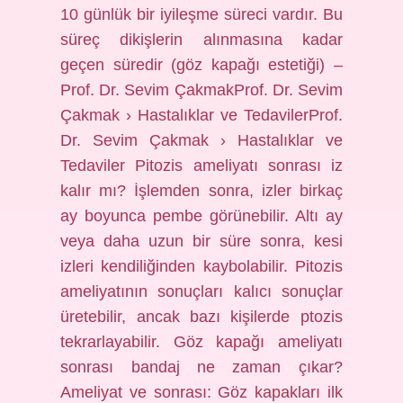
10 günlük bir iyileşme süreci vardır. Bu
süreç dikişlerin alınmasına kadar
geçen süredir (göz kapağı estetiği) –
Prof. Dr. Sevim ÇakmakProf. Dr. Sevim
Çakmak › Hastalıklar ve TedavilerProf.
Dr. Sevim Çakmak › Hastalıklar ve
Tedaviler Pitozis ameliyatı sonrası iz
kalır mı? İşlemden sonra, izler birkaç
ay boyunca pembe görünebilir. Altı ay
veya daha uzun bir süre sonra, kesi
izleri kendiliğinden kaybolabilir. Pitozis
ameliyatının sonuçları kalıcı sonuçlar
üretebilir, ancak bazı kişilerde ptozis
tekrarlayabilir. Göz kapağı ameliyatı
sonrası bandaj ne zaman çıkar?
Ameliyat ve sonrası: Göz kapakları ilk