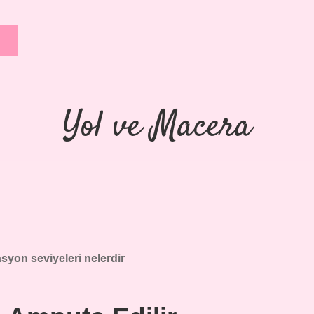
Yol ve Macera
yon seviyeleri nelerdir