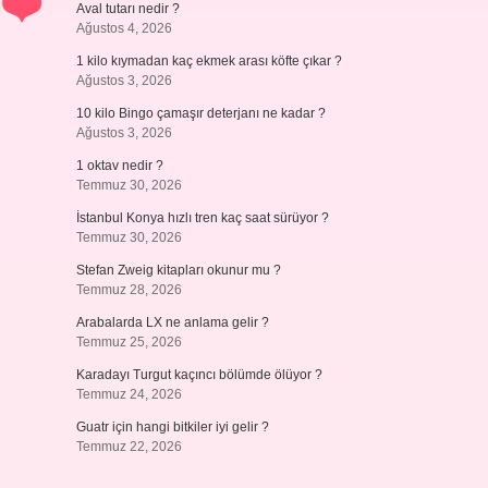
Aval tutarı nedir ?
Ağustos 4, 2026
1 kilo kıymadan kaç ekmek arası köfte çıkar ?
Ağustos 3, 2026
10 kilo Bingo çamaşır deterjanı ne kadar ?
Ağustos 3, 2026
1 oktav nedir ?
Temmuz 30, 2026
İstanbul Konya hızlı tren kaç saat sürüyor ?
Temmuz 30, 2026
Stefan Zweig kitapları okunur mu ?
Temmuz 28, 2026
Arabalarda LX ne anlama gelir ?
Temmuz 25, 2026
Karadayı Turgut kaçıncı bölümde ölüyor ?
Temmuz 24, 2026
Guatr için hangi bitkiler iyi gelir ?
Temmuz 22, 2026