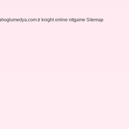
yahoglumedya.com.tr
knight online
nttgame
Sitemap