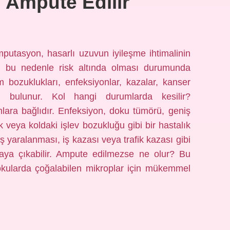
 Ampute Edilir
putasyon, hasarlı uzuvun iyileşme ihtimalinin
n bu nedenle risk altında olması durumunda
m bozuklukları, enfeksiyonlar, kazalar, kanser
i bulunur. Kol hangi durumlarda kesilir?
lara bağlıdır. Enfeksiyon, doku tümörü, geniş
veya koldaki işlev bozukluğu gibi bir hastalık
aş yaralanması, iş kazası veya trafik kazası gibi
taya çıkabilir. Ampute edilmezse ne olur? Bu
okularda çoğalabilen mikroplar için mükemmel