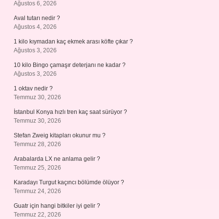
Ağustos 6, 2026
Aval tutarı nedir ?
Ağustos 4, 2026
1 kilo kıymadan kaç ekmek arası köfte çıkar ?
Ağustos 3, 2026
10 kilo Bingo çamaşır deterjanı ne kadar ?
Ağustos 3, 2026
1 oktav nedir ?
Temmuz 30, 2026
İstanbul Konya hızlı tren kaç saat sürüyor ?
Temmuz 30, 2026
Stefan Zweig kitapları okunur mu ?
Temmuz 28, 2026
Arabalarda LX ne anlama gelir ?
Temmuz 25, 2026
Karadayı Turgut kaçıncı bölümde ölüyor ?
Temmuz 24, 2026
Guatr için hangi bitkiler iyi gelir ?
Temmuz 22, 2026