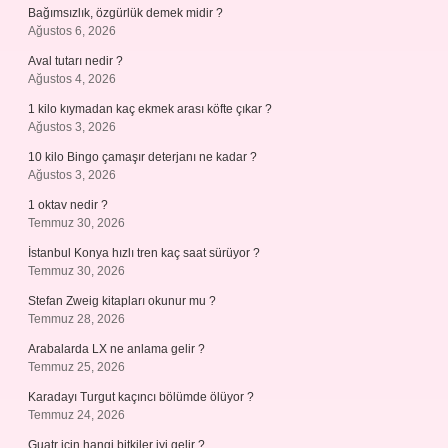
Bağımsızlık, özgürlük demek midir ?
Ağustos 6, 2026
Aval tutarı nedir ?
Ağustos 4, 2026
1 kilo kıymadan kaç ekmek arası köfte çıkar ?
Ağustos 3, 2026
10 kilo Bingo çamaşır deterjanı ne kadar ?
Ağustos 3, 2026
1 oktav nedir ?
Temmuz 30, 2026
İstanbul Konya hızlı tren kaç saat sürüyor ?
Temmuz 30, 2026
Stefan Zweig kitapları okunur mu ?
Temmuz 28, 2026
Arabalarda LX ne anlama gelir ?
Temmuz 25, 2026
Karadayı Turgut kaçıncı bölümde ölüyor ?
Temmuz 24, 2026
Guatr için hangi bitkiler iyi gelir ?