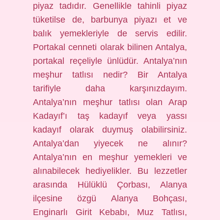
piyaz tadıdır. Genellikle tahinli piyaz
tüketilse de, barbunya piyazı et ve
balık yemekleriyle de servis edilir.
Portakal cenneti olarak bilinen Antalya,
portakal reçeliyle ünlüdür. Antalya’nın
meşhur tatlısı nedir? Bir Antalya
tarifiyle daha karşınızdayım.
Antalya’nın meşhur tatlısı olan Arap
Kadayıf’ı taş kadayıf veya yassı
kadayıf olarak duymuş olabilirsiniz.
Antalya’dan yiyecek ne alınır?
Antalya’nın en meşhur yemekleri ve
alınabilecek hediyelikler. Bu lezzetler
arasında Hülüklü Çorbası, Alanya
ilçesine özgü Alanya Bohçası,
Enginarlı Girit Kebabı, Muz Tatlısı,