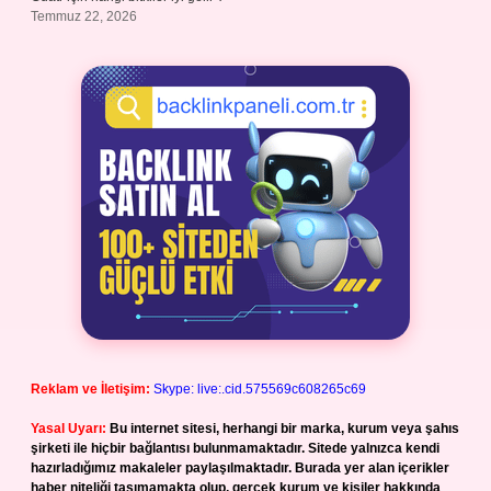
Temmuz 22, 2026
Reklam ve İletişim:
Skype: live:.cid.575569c608265c69
Yasal Uyarı:
Bu internet sitesi, herhangi bir marka, kurum veya şahıs
şirketi ile hiçbir bağlantısı bulunmamaktadır. Sitede yalnızca kendi
hazırladığımız makaleler paylaşılmaktadır. Burada yer alan içerikler
haber niteliği taşımamakta olup, gerçek kurum ve kişiler hakkında