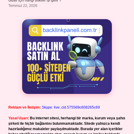
Guatr için hangi bitkiler iyi gelir ?
Temmuz 22, 2026
Reklam ve İletişim:
Skype: live:.cid.575569c608265c69
Yasal Uyarı:
Bu internet sitesi, herhangi bir marka, kurum veya şahıs
şirketi ile hiçbir bağlantısı bulunmamaktadır. Sitede yalnızca kendi
hazırladığımız makaleler paylaşılmaktadır. Burada yer alan içerikler