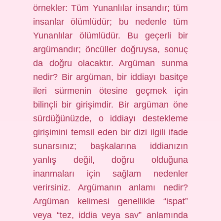
örnekler: Tüm Yunanlılar insandır; tüm
insanlar ölümlüdür; bu nedenle tüm
Yunanlılar ölümlüdür. Bu geçerli bir
argümandır; öncüller doğruysa, sonuç
da doğru olacaktır. Argüman sunma
nedir? Bir argüman, bir iddiayı basitçe
ileri sürmenin ötesine geçmek için
bilinçli bir girişimdir. Bir argüman öne
sürdüğünüzde, o iddiayı destekleme
girişimini temsil eden bir dizi ilgili ifade
sunarsınız; başkalarına iddianızın
yanlış değil, doğru olduğuna
inanmaları için sağlam nedenler
verirsiniz. Argümanın anlamı nedir?
Argüman kelimesi genellikle “ispat”
veya “tez, iddia veya sav” anlamında