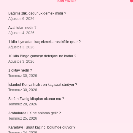
Son Yazılar
Bağımsızlık, özgürlük demek midir ?
Ağustos 6, 2026
Aval tutarı nedir ?
Ağustos 4, 2026
1 kilo kıymadan kaç ekmek arası köfte çıkar ?
Ağustos 3, 2026
10 kilo Bingo çamaşır deterjanı ne kadar ?
Ağustos 3, 2026
1 oktav nedir ?
Temmuz 30, 2026
İstanbul Konya hızlı tren kaç saat sürüyor ?
Temmuz 30, 2026
Stefan Zweig kitapları okunur mu ?
Temmuz 28, 2026
Arabalarda LX ne anlama gelir ?
Temmuz 25, 2026
Karadayı Turgut kaçıncı bölümde ölüyor ?
Temmuz 24, 2026