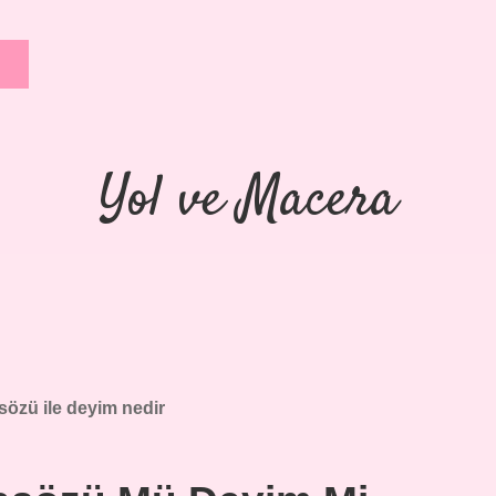
Yol ve Macera
sözü ile deyim nedir