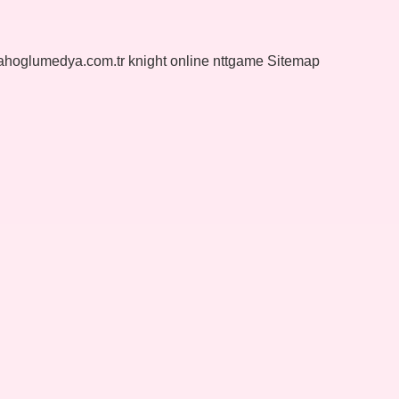
yahoglumedya.com.tr
knight online
nttgame
Sitemap