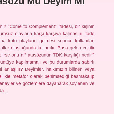
asözü Mü Deyim Mi
? “Come to Complement” ifadesi, bir kişinin
lumsuz olaylarla karşı karşıya kalmasını ifade
aşına kötü olayların gelmesi sonucu kullanılan
ullar oluştuğunda kullanılır. Başa gelen çekilir
irse onu al” atasözünün TDK karşılığı nedir?
üntüye kapılmamalı ve bu durumlarda sabırlı
 anlaşılır? Deyimler, halkımızın bilinen veya
ellikle metafor olarak benimsediği basmakalıp
 deneyler ve gözlemlere dayanarak söylenen ve
nda…