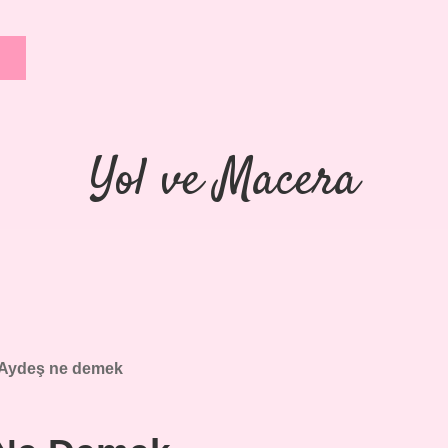
Yol ve Macera
Aydeş ne demek