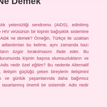
 Ne Demek
ık yetersizliği sendromu (AIDS), edinilmiş
 HIV virüsünün bir kişinin bağışıklık sistemine
r. Adık ne demek? Örneğin, Türkçe ile uzaktan
 adlandırılan bu kelime, aynı zamanda bazı
ların özgür bırakılmasını ifade eder. Bu
durumunda kişinin başına olumsuzlukların ve
. Adis nedir özel eğitim? Bu nedenle Alternatif
 iletişim güçlüğü çeken bireylerin iletişimini
ak ve günlük yaşamlarında daha bağımsız
tasarlanmış önemli bir sistemdir. Adis nedir