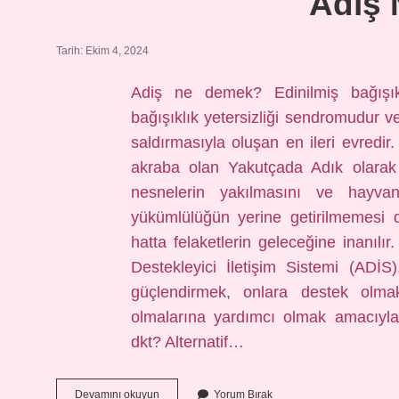
Adış
Tarih: Ekim 4, 2024
Adiş ne demek? Edinilmiş bağışıkl
bağışıklık yetersizliği sendromudur ve
saldırmasıyla oluşan en ileri evredi
akraba olan Yakutçada Adık olarak
nesnelerin yakılmasını ve hayvan
yükümlülüğün yerine getirilmemesi 
hatta felaketlerin geleceğine inanılır
Destekleyici İletişim Sistemi (ADİS),
güçlendirmek, onlara destek olm
olmalarına yardımcı olmak amacıyla 
dkt? Alternatif…
Adış
Devamını okuyun
Yorum Bırak