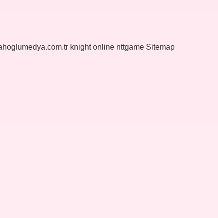
yahoglumedya.com.tr
knight online
nttgame
Sitemap