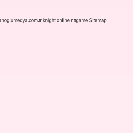
yahoglumedya.com.tr
knight online
nttgame
Sitemap