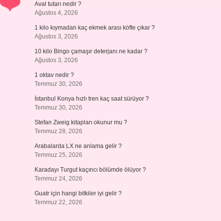
Aval tutarı nedir ?
Ağustos 4, 2026
1 kilo kıymadan kaç ekmek arası köfte çıkar ?
Ağustos 3, 2026
10 kilo Bingo çamaşır deterjanı ne kadar ?
Ağustos 3, 2026
1 oktav nedir ?
Temmuz 30, 2026
İstanbul Konya hızlı tren kaç saat sürüyor ?
Temmuz 30, 2026
Stefan Zweig kitapları okunur mu ?
Temmuz 28, 2026
Arabalarda LX ne anlama gelir ?
Temmuz 25, 2026
Karadayı Turgut kaçıncı bölümde ölüyor ?
Temmuz 24, 2026
Guatr için hangi bitkiler iyi gelir ?
Temmuz 22, 2026