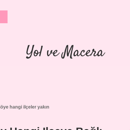
Yol ve Macera
öye hangi ilçeler yakın