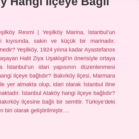
öy Hangi Ilçeye Bağlı
şilköy Resmi | Yeşilköy Marina, İstanbul’un
 kıyısında, sakin ve küçük bir marinadır.
ı nedir? Yeşilköy, 1924 yılına kadar Ayastefanos
yaşayan Halit Ziya Uşaklıgil’in önerisiyle ortaya
da İstanbul’un idari yapısının düzenlenmesi
 hangi ilçeye bağlıdır? Bakırköy ilçesi, Marmara
 yer almakta olup, idari olarak İstanbul iline
maktadır. İstanbul Ataköy hangi ilçeye bağlıdır?
Bakırköy ilçesine bağlı bir semttir. Türkiye’deki
 biri olarak geliştirilmiştir.…