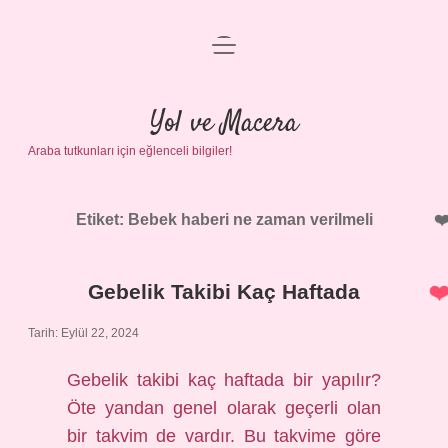
menüyü
Anasayfa
aç
Gizlilik Politikası
Yol ve Macera
Araba tutkunları için eğlenceli bilgiler!
Yasal Uyarı
Hakkımızda
Etiket:
Bebek haberi ne zaman verilmeli
Gebelik Takibi Kaç Haftada
Tarih: Eylül 22, 2024
Gebelik takibi kaç haftada bir yapılır?
Öte yandan genel olarak geçerli olan
bir takvim de vardır. Bu takvime göre