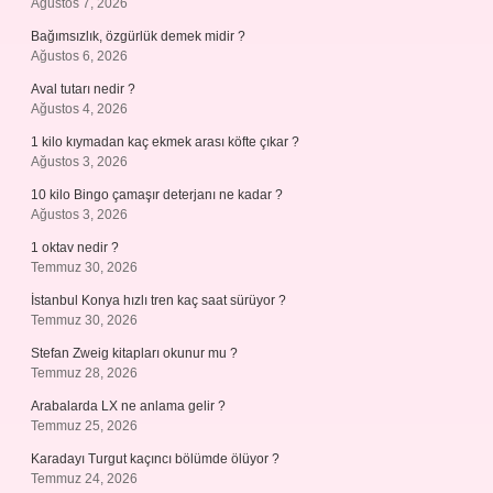
Ağustos 7, 2026
Bağımsızlık, özgürlük demek midir ?
Ağustos 6, 2026
Aval tutarı nedir ?
Ağustos 4, 2026
1 kilo kıymadan kaç ekmek arası köfte çıkar ?
Ağustos 3, 2026
10 kilo Bingo çamaşır deterjanı ne kadar ?
Ağustos 3, 2026
1 oktav nedir ?
Temmuz 30, 2026
İstanbul Konya hızlı tren kaç saat sürüyor ?
Temmuz 30, 2026
Stefan Zweig kitapları okunur mu ?
Temmuz 28, 2026
Arabalarda LX ne anlama gelir ?
Temmuz 25, 2026
Karadayı Turgut kaçıncı bölümde ölüyor ?
Temmuz 24, 2026