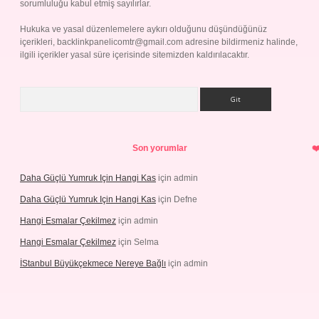
sorumluluğu kabul etmiş sayılırlar.
Hukuka ve yasal düzenlemelere aykırı olduğunu düşündüğünüz
içerikleri,
backlinkpanelicomtr@gmail.com
adresine bildirmeniz halinde,
ilgili içerikler yasal süre içerisinde sitemizden kaldırılacaktır.
Arama
Son yorumlar
Daha Güçlü Yumruk Için Hangi Kas
için
admin
Daha Güçlü Yumruk Için Hangi Kas
için
Defne
Hangi Esmalar Çekilmez
için
admin
Hangi Esmalar Çekilmez
için
Selma
İStanbul Büyükçekmece Nereye Bağlı
için
admin