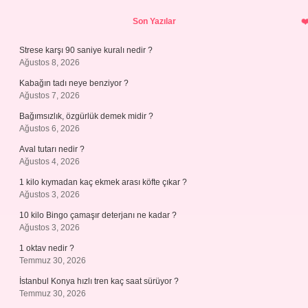
Sidebar
Son Yazılar
Strese karşı 90 saniye kuralı nedir ?
Ağustos 8, 2026
Kabağın tadı neye benziyor ?
Ağustos 7, 2026
Bağımsızlık, özgürlük demek midir ?
Ağustos 6, 2026
Aval tutarı nedir ?
Ağustos 4, 2026
1 kilo kıymadan kaç ekmek arası köfte çıkar ?
Ağustos 3, 2026
10 kilo Bingo çamaşır deterjanı ne kadar ?
Ağustos 3, 2026
1 oktav nedir ?
Temmuz 30, 2026
İstanbul Konya hızlı tren kaç saat sürüyor ?
Temmuz 30, 2026