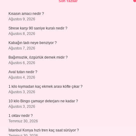
Son Yazılar
Kısasın amacı nedir ?
Ağustos 9, 2026
Strese karşı 90 saniye kuralı nedir ?
Ağustos 8, 2026
Kabağın tadı neye benziyor ?
Ağustos 7, 2026
Bağımsızlık, özgürlük demek midir ?
Ağustos 6, 2026
Aval tutarı nedir ?
Ağustos 4, 2026
1 kilo kıymadan kaç ekmek arası köfte çıkar ?
Ağustos 3, 2026
10 kilo Bingo çamaşır deterjanı ne kadar ?
Ağustos 3, 2026
1 oktav nedir ?
Temmuz 30, 2026
İstanbul Konya hızlı tren kaç saat sürüyor ?
Temmuz 30, 2026