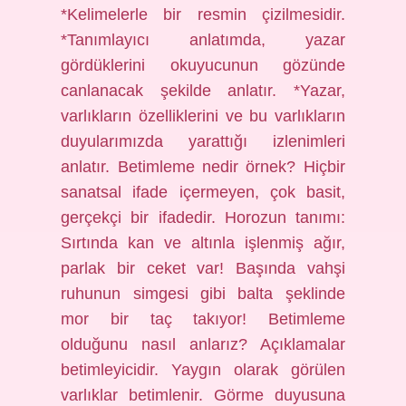
*Kelimelerle bir resmin çizilmesidir.
*Tanımlayıcı anlatımda, yazar
gördüklerini okuyucunun gözünde
canlanacak şekilde anlatır. *Yazar,
varlıkların özelliklerini ve bu varlıkların
duyularımızda yarattığı izlenimleri
anlatır. Betimleme nedir örnek? Hiçbir
sanatsal ifade içermeyen, çok basit,
gerçekçi bir ifadedir. Horozun tanımı:
Sırtında kan ve altınla işlenmiş ağır,
parlak bir ceket var! Başında vahşi
ruhunun simgesi gibi balta şeklinde
mor bir taç takıyor! Betimleme
olduğunu nasıl anlarız? Açıklamalar
betimleyicidir. Yaygın olarak görülen
varlıklar betimlenir. Görme duyusuna