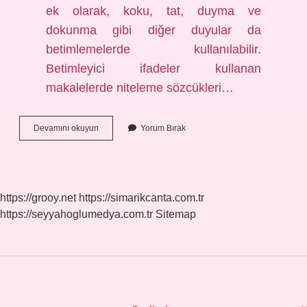
ek olarak, koku, tat, duyma ve
dokunma gibi diğer duyular da
betimlemelerde kullanılabilir.
Betimleyici ifadeler kullanan
makalelerde niteleme sözcükleri…
Tyt
Devamını okuyun
Yorum Bırak
Betimleme
Ne
Demek
https://grooy.net
https://simarikcanta.com.tr
https://seyyahoglumedya.com.tr
Sitemap
Sidebar