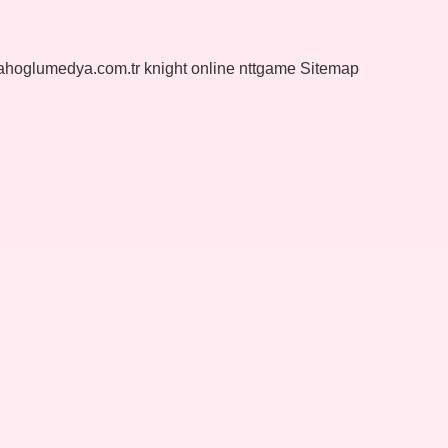
yahoglumedya.com.tr
knight online
nttgame
Sitemap