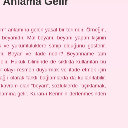
 Anlama Gelir
m” anlamına gelen yasal bir terimdir. Örneğin,
 beyanıdır. Mal beyanı, beyanı yapan kişinin
ak ve yükümlülüklere sahip olduğunu gösterir.
erir. Beyan ve ifade nedir? Beyanname tam
ir. Hukuk biliminde de sıklıkla kullanılan bu
a bir olayı resmen duyurmak ve ifade etmek için
ağlı olarak farklı bağlamlarda da kullanılabilir.
kavram olan “beyan”, sözlüklerde “açıklamak,
lamına gelir. Kuran-ı Kerim’in derlenmesinden