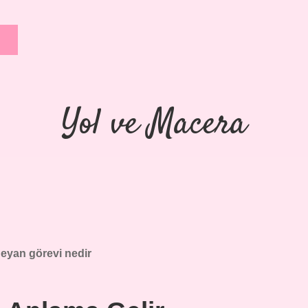
Yol ve Macera
eyan görevi nedir