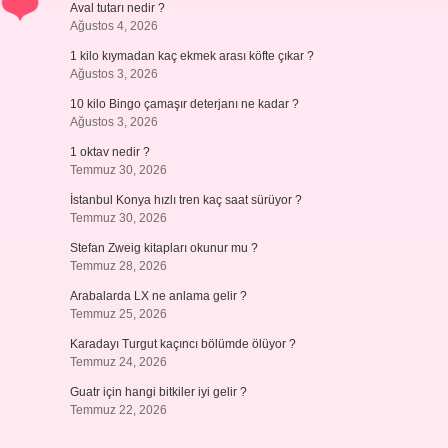
Aval tutarı nedir ?
Ağustos 4, 2026
1 kilo kıymadan kaç ekmek arası köfte çıkar ?
Ağustos 3, 2026
10 kilo Bingo çamaşır deterjanı ne kadar ?
Ağustos 3, 2026
1 oktav nedir ?
Temmuz 30, 2026
İstanbul Konya hızlı tren kaç saat sürüyor ?
Temmuz 30, 2026
Stefan Zweig kitapları okunur mu ?
Temmuz 28, 2026
Arabalarda LX ne anlama gelir ?
Temmuz 25, 2026
Karadayı Turgut kaçıncı bölümde ölüyor ?
Temmuz 24, 2026
Guatr için hangi bitkiler iyi gelir ?
Temmuz 22, 2026