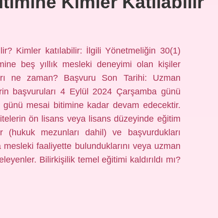
itimine Kimler Katılabilir
ilir? Kimler katılabilir: İlgili Yönetmeliğin 30(1)
ine beş yıllık mesleki deneyimi olan kişiler
vuruları ne zaman? Başvuru Son Tarihi: Uzman
erin başvuruları 4 Eylül 2024 Çarşamba günü
günü mesai bitimine kadar devam edecektir.
ersitelerin ön lisans veya lisans düzeyinde eğitim
r (hukuk mezunları dahil) ve başvurdukları
nda mesleki faaliyette bulunduklarını veya uzman
leyenler. Bilirkişilik temel eğitimi kaldırıldı mı?