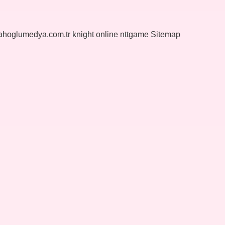
yahoglumedya.com.tr
knight online
nttgame
Sitemap