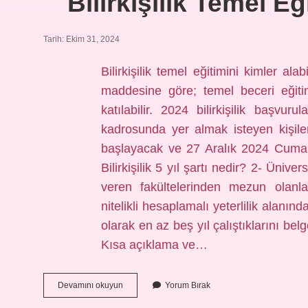
Bilirkişilik Temel Eğ
Tarih: Ekim 31, 2024
Bilirkişilik temel eğitimini kimler alab
maddesine göre; temel beceri eğitim
katılabilir. 2024 bilirkişilik baş
kadrosunda yer almak isteyen kişil
başlayacak ve 27 Aralık 2024 Cuma 
Bilirkişilik 5 yıl şartı nedir? 2- Üniv
veren fakültelerinden mezun olanla
nitelikli hesaplamalı yeterlilik alanı
olarak en az beş yıl çalıştıklarını belge
Kısa açıklama ve…
Bilirkişilik
Devamını okuyun
Yorum Bırak
Temel