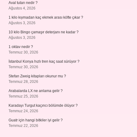
Aval tutarı nedir ?
Ağustos 4, 2026
1 kilo kıymadan kaç ekmek arası köfte çıkar ?
Ağustos 3, 2026
10 kilo Bingo çamaşır deterjanı ne kadar ?
Ağustos 3, 2026
1 oktav nedir ?
Temmuz 30, 2026
İstanbul Konya hızlı tren kaç saat sürüyor ?
Temmuz 30, 2026
Stefan Zweig kitapları okunur mu ?
Temmuz 28, 2026
Arabalarda LX ne anlama gelir ?
Temmuz 25, 2026
Karadayı Turgut kaçıncı bölümde ölüyor ?
Temmuz 24, 2026
Guatr için hangi bitkiler iyi gelir ?
Temmuz 22, 2026