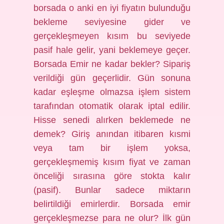
borsada o anki en iyi fiyatın bulunduğu
bekleme seviyesine gider ve
gerçekleşmeyen kısım bu seviyede
pasif hale gelir, yani beklemeye geçer.
Borsada Emir ne kadar bekler? Sipariş
verildiği gün geçerlidir. Gün sonuna
kadar eşleşme olmazsa işlem sistem
tarafından otomatik olarak iptal edilir.
Hisse senedi alırken beklemede ne
demek? Giriş anından itibaren kısmi
veya tam bir işlem yoksa,
gerçekleşmemiş kısım fiyat ve zaman
önceliği sırasına göre stokta kalır
(pasif). Bunlar sadece miktarın
belirtildiği emirlerdir. Borsada emir
gerçekleşmezse para ne olur? İlk gün