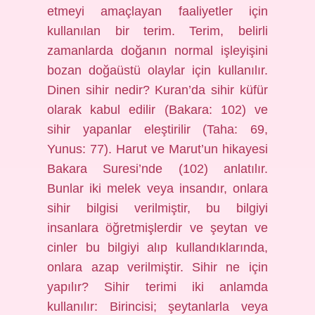
etmeyi amaçlayan faaliyetler için
kullanılan bir terim. Terim, belirli
zamanlarda doğanın normal işleyişini
bozan doğaüstü olaylar için kullanılır.
Dinen sihir nedir? Kuran’da sihir küfür
olarak kabul edilir (Bakara: 102) ve
sihir yapanlar eleştirilir (Taha: 69,
Yunus: 77). Harut ve Marut’un hikayesi
Bakara Suresi’nde (102) anlatılır.
Bunlar iki melek veya insandır, onlara
sihir bilgisi verilmiştir, bu bilgiyi
insanlara öğretmişlerdir ve şeytan ve
cinler bu bilgiyi alıp kullandıklarında,
onlara azap verilmiştir. Sihir ne için
yapılır? Sihir terimi iki anlamda
kullanılır: Birincisi; şeytanlarla veya