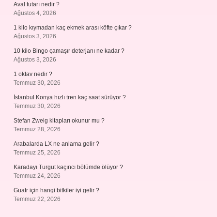
Aval tutarı nedir ?
Ağustos 4, 2026
1 kilo kıymadan kaç ekmek arası köfte çıkar ?
Ağustos 3, 2026
10 kilo Bingo çamaşır deterjanı ne kadar ?
Ağustos 3, 2026
1 oktav nedir ?
Temmuz 30, 2026
İstanbul Konya hızlı tren kaç saat sürüyor ?
Temmuz 30, 2026
Stefan Zweig kitapları okunur mu ?
Temmuz 28, 2026
Arabalarda LX ne anlama gelir ?
Temmuz 25, 2026
Karadayı Turgut kaçıncı bölümde ölüyor ?
Temmuz 24, 2026
Guatr için hangi bitkiler iyi gelir ?
Temmuz 22, 2026