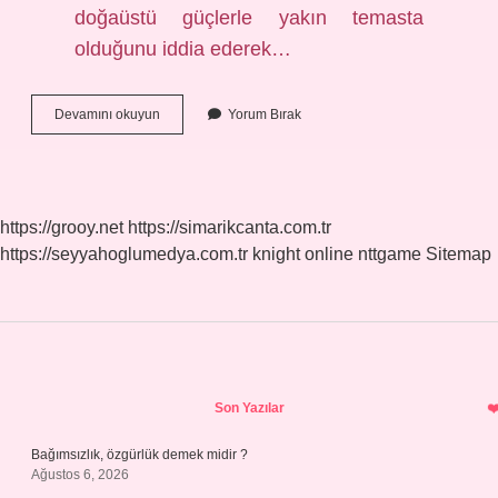
doğaüstü güçlerle yakın temasta
olduğunu iddia ederek…
Nüşre
Devamını okuyun
Yorum Bırak
Nedir
https://grooy.net
https://simarikcanta.com.tr
https://seyyahoglumedya.com.tr
knight online
nttgame
Sitemap
Sidebar
Son Yazılar
Bağımsızlık, özgürlük demek midir ?
Ağustos 6, 2026