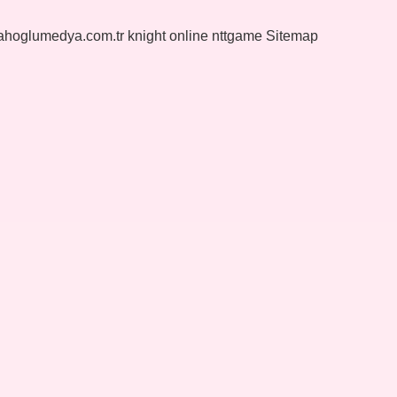
yahoglumedya.com.tr
knight online
nttgame
Sitemap