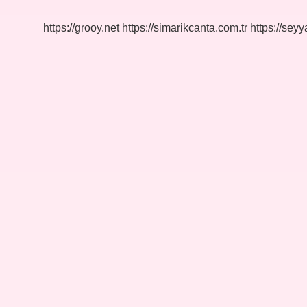
https://grooy.net
https://simarikcanta.com.tr
https://sey