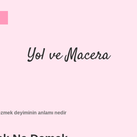
Yol ve Macera
zmek deyiminin anlamı nedir