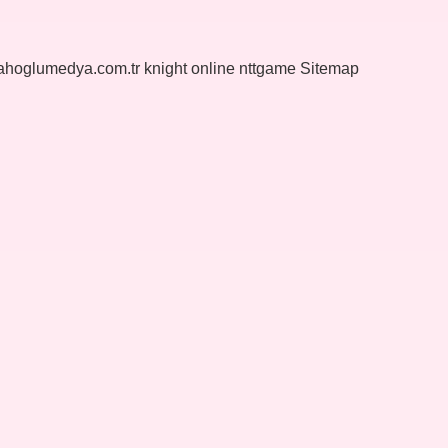
yahoglumedya.com.tr
knight online
nttgame
Sitemap