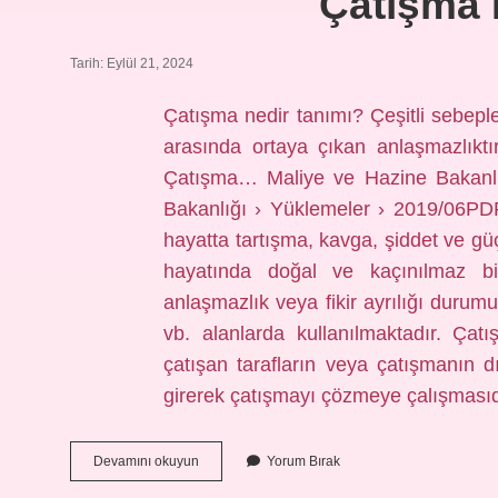
Çatışma 
Tarih: Eylül 21, 2024
Çatışma nedir tanımı? Çeşitli sebeple
arasında ortaya çıkan anlaşmazlı
Çatışma… Maliye ve Hazine Bakanlı
Bakanlığı › Yüklemeler › 2019/06PD
hayatta tartışma, kavga, şiddet ve gü
hayatında doğal ve kaçınılmaz bi
anlaşmazlık veya fikir ayrılığı durumud
vb. alanlarda kullanılmaktadır. Ça
çatışan tarafların veya çatışmanın dış
girerek çatışmayı çözmeye çalışması
Çatışma
Devamını okuyun
Yorum Bırak
Nedir