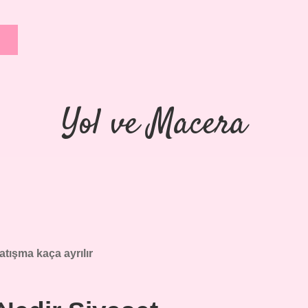
Yol ve Macera
atışma kaça ayrılır