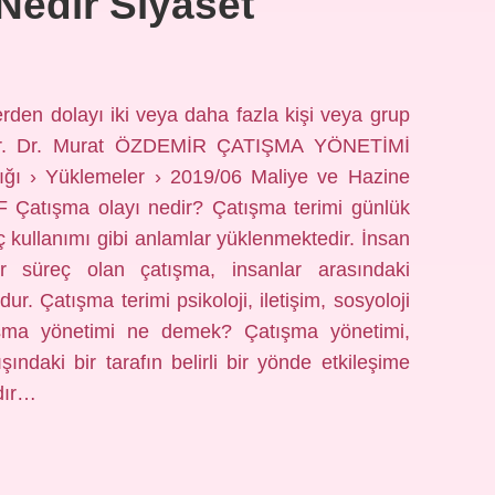
Nedir Siyaset
rden dolayı iki veya daha fazla kişi veya grup
ktır. Dr. Murat ÖZDEMİR ÇATIŞMA YÖNETİMİ
ğı › Yüklemeler › 2019/06 Maliye ve Hazine
F Çatışma olayı nedir? Çatışma terimi günlük
ç kullanımı gibi anlamlar yüklenmektedir. İnsan
r süreç olan çatışma, insanlar arasındaki
ur. Çatışma terimi psikoloji, iletişim, sosyoloji
tışma yönetimi ne demek? Çatışma yönetimi,
ındaki bir tarafın belirli bir yönde etkileşime
dır…