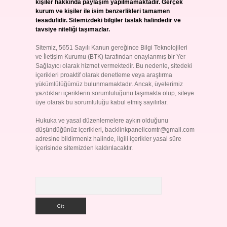
kişiler hakkında paylaşım yapılmamaktadır. Gerçek
kurum ve kişiler ile isim benzerlikleri tamamen
tesadüfidir. Sitemizdeki bilgiler taslak halindedir ve
tavsiye niteliği taşımazlar.
Sitemiz, 5651 Sayılı Kanun gereğince Bilgi Teknolojileri
ve İletişim Kurumu (BTK) tarafından onaylanmış bir Yer
Sağlayıcı olarak hizmet vermektedir. Bu nedenle, sitedeki
içerikleri proaktif olarak denetleme veya araştırma
yükümlülüğümüz bulunmamaktadır. Ancak, üyelerimiz
yazdıkları içeriklerin sorumluluğunu taşımakta olup, siteye
üye olarak bu sorumluluğu kabul etmiş sayılırlar.
Hukuka ve yasal düzenlemelere aykırı olduğunu
düşündüğünüz içerikleri,
backlinkpanelicomtr@gmail.com
adresine bildirmeniz halinde, ilgili içerikler yasal süre
içerisinde sitemizden kaldırılacaktır.
Arama