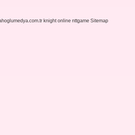
yahoglumedya.com.tr
knight online
nttgame
Sitemap