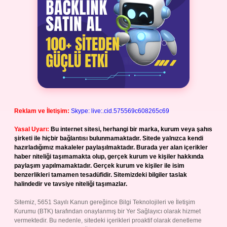
Reklam ve İletişim:
Skype: live:.cid.575569c608265c69
Yasal Uyarı:
Bu internet sitesi, herhangi bir marka, kurum veya şahıs
şirketi ile hiçbir bağlantısı bulunmamaktadır. Sitede yalnızca kendi
hazırladığımız makaleler paylaşılmaktadır. Burada yer alan içerikler
haber niteliği taşımamakta olup, gerçek kurum ve kişiler hakkında
paylaşım yapılmamaktadır. Gerçek kurum ve kişiler ile isim
benzerlikleri tamamen tesadüfidir. Sitemizdeki bilgiler taslak
halindedir ve tavsiye niteliği taşımazlar.
Sitemiz, 5651 Sayılı Kanun gereğince Bilgi Teknolojileri ve İletişim
Kurumu (BTK) tarafından onaylanmış bir Yer Sağlayıcı olarak hizmet
vermektedir. Bu nedenle, sitedeki içerikleri proaktif olarak denetleme