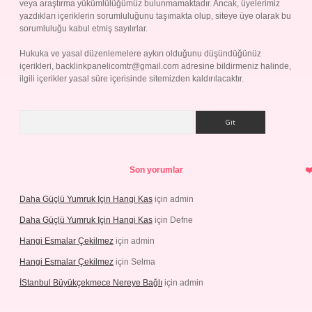
veya araştırma yükümlülüğümüz bulunmamaktadır. Ancak, üyelerimiz
yazdıkları içeriklerin sorumluluğunu taşımakta olup, siteye üye olarak bu
sorumluluğu kabul etmiş sayılırlar.
Hukuka ve yasal düzenlemelere aykırı olduğunu düşündüğünüz
içerikleri,
backlinkpanelicomtr@gmail.com
adresine bildirmeniz halinde,
ilgili içerikler yasal süre içerisinde sitemizden kaldırılacaktır.
Arama
Son yorumlar
Daha Güçlü Yumruk Için Hangi Kas
için
admin
Daha Güçlü Yumruk Için Hangi Kas
için
Defne
Hangi Esmalar Çekilmez
için
admin
Hangi Esmalar Çekilmez
için
Selma
İStanbul Büyükçekmece Nereye Bağlı
için
admin