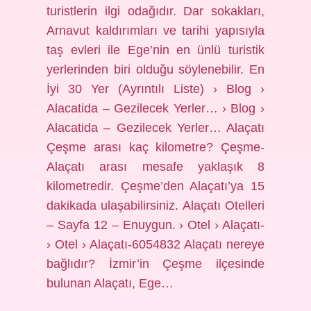
turistlerin ilgi odağıdır. Dar sokakları,
Arnavut kaldırımları ve tarihi yapısıyla
taş evleri ile Ege’nin en ünlü turistik
yerlerinden biri olduğu söylenebilir. En
İyi 30 Yer (Ayrıntılı Liste) › Blog ›
Alacatida – Gezilecek Yerler… › Blog ›
Alacatida – Gezilecek Yerler… Alaçatı
Çeşme arası kaç kilometre? Çeşme-
Alaçatı arası mesafe yaklaşık 8
kilometredir. Çeşme’den Alaçatı’ya 15
dakikada ulaşabilirsiniz. Alaçatı Otelleri
– Sayfa 12 – Enuygun. › Otel › Alaçatı-
› Otel › Alaçatı-6054832 Alaçatı nereye
bağlıdır? İzmir’in Çeşme ilçesinde
bulunan Alaçatı, Ege…