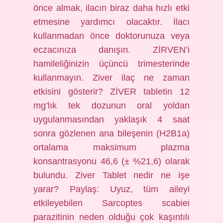
önce almak, ilacın biraz daha hızlı etki
etmesine yardımcı olacaktır. İlacı
kullanmadan önce doktorunuza veya
eczacınıza danışın. ZİRVEN’i
hamileliğinizin üçüncü trimesterinde
kullanmayın. Ziver ilaç ne zaman
etkisini gösterir? ZİVER tabletin 12
mg’lık tek dozunun oral yoldan
uygulanmasından yaklaşık 4 saat
sonra gözlenen ana bileşenin (H2B1a)
ortalama maksimum plazma
konsantrasyonu 46,6 (± %21,6) olarak
bulundu. Ziver Tablet nedir ne işe
yarar? Paylaş: Uyuz, tüm aileyi
etkileyebilen Sarcoptes scabiei
parazitinin neden olduğu çok kaşıntılı