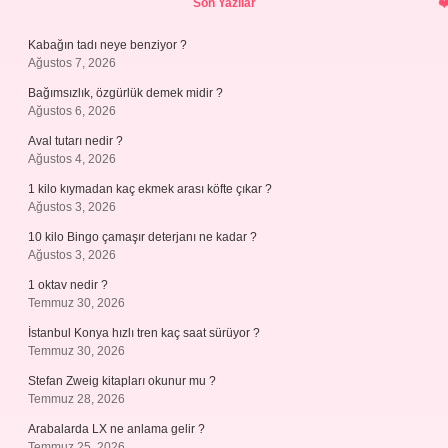
Son Yazılar
Kabağın tadı neye benziyor ?
Ağustos 7, 2026
Bağımsızlık, özgürlük demek midir ?
Ağustos 6, 2026
Aval tutarı nedir ?
Ağustos 4, 2026
1 kilo kıymadan kaç ekmek arası köfte çıkar ?
Ağustos 3, 2026
10 kilo Bingo çamaşır deterjanı ne kadar ?
Ağustos 3, 2026
1 oktav nedir ?
Temmuz 30, 2026
İstanbul Konya hızlı tren kaç saat sürüyor ?
Temmuz 30, 2026
Stefan Zweig kitapları okunur mu ?
Temmuz 28, 2026
Arabalarda LX ne anlama gelir ?
Temmuz 25, 2026