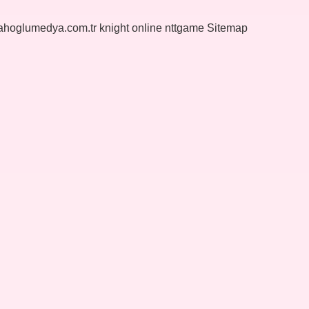
yahoglumedya.com.tr
knight online
nttgame
Sitemap