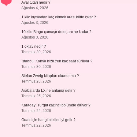
Aval tutarı nedir ?
Ağustos 4, 2026
1 kilo kıymadan kaç ekmek arası köfte çıkar ?
Ağustos 3, 2026
10 kilo Bingo çamaşır deterjanı ne kadar ?
Ağustos 3, 2026
1 oktav nedir ?
Temmuz 30, 2026
İstanbul Konya hızlı tren kaç saat sürüyor ?
Temmuz 30, 2026
Stefan Zweig kitapları okunur mu ?
Temmuz 28, 2026
Arabalarda LX ne anlama gelir ?
Temmuz 25, 2026
Karadayı Turgut kaçıncı bölümde ölüyor ?
Temmuz 24, 2026
Guatr için hangi bitkiler iyi gelir ?
Temmuz 22, 2026