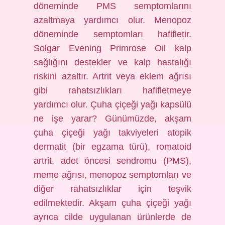
döneminde PMS semptomlarını
azaltmaya yardımcı olur. Menopoz
döneminde semptomları hafifletir.
Solgar Evening Primrose Oil kalp
sağlığını destekler ve kalp hastalığı
riskini azaltır. Artrit veya eklem ağrısı
gibi rahatsızlıkları hafifletmeye
yardımcı olur. Çuha çiçeği yağı kapsülü
ne işe yarar? Günümüzde, akşam
çuha çiçeği yağı takviyeleri atopik
dermatit (bir egzama türü), romatoid
artrit, adet öncesi sendromu (PMS),
meme ağrısı, menopoz semptomları ve
diğer rahatsızlıklar için teşvik
edilmektedir. Akşam çuha çiçeği yağı
ayrıca cilde uygulanan ürünlerde de