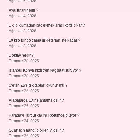
Ağustos 6, 2026
Aval tutarı nedir ?
Ağustos 4, 2026
1 kilo kıymadan kaç ekmek arası köfte çıkar ?
Ağustos 3, 2026
10 kilo Bingo çamaşır deterjanı ne kadar ?
Ağustos 3, 2026
1 oktav nedir ?
Temmuz 30, 2026
İstanbul Konya hızlı tren kaç saat sürüyor ?
Temmuz 30, 2026
Stefan Zweig kitapları okunur mu ?
Temmuz 28, 2026
Arabalarda LX ne anlama gelir ?
Temmuz 25, 2026
Karadayı Turgut kaçıncı bölümde ölüyor ?
Temmuz 24, 2026
Guatr için hangi bitkiler iyi gelir ?
Temmuz 22, 2026