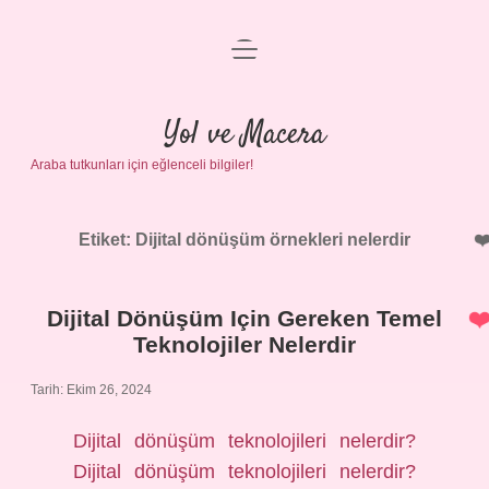
menüyü
Anasayfa
aç
Gizlilik Politikası
Yol ve Macera
Araba tutkunları için eğlenceli bilgiler!
Yasal Uyarı
Hakkımızda
Etiket:
Dijital dönüşüm örnekleri nelerdir
Dijital Dönüşüm Için Gereken Temel
Teknolojiler Nelerdir
Tarih: Ekim 26, 2024
Dijital dönüşüm teknolojileri nelerdir?
Dijital dönüşüm teknolojileri nelerdir?