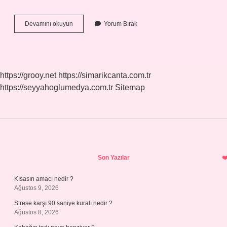
Traktör
Devamını okuyun
Yorum Bırak
Ehliyeti
Kaç
Para
https://grooy.net
https://simarikcanta.com.tr
https://seyyahoglumedya.com.tr
Sitemap
Sidebar
Son Yazılar
Kısasın amacı nedir ?
Ağustos 9, 2026
Strese karşı 90 saniye kuralı nedir ?
Ağustos 8, 2026