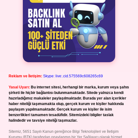
Reklam ve İletişim:
Skype: live:.cid.575569c608265c69
Yasal Uyarı:
Bu internet sitesi, herhangi bir marka, kurum veya şahıs
şirketi ile hiçbir bağlantısı bulunmamaktadır. Sitede yalnızca kendi
hazırladığımız makaleler paylaşılmaktadır. Burada yer alan içerikler
haber niteliği taşımamakta olup, gerçek kurum ve kişiler hakkında
paylaşım yapılmamaktadır. Gerçek kurum ve kişiler ile isim
benzerlikleri tamamen tesadüfidir. Sitemizdeki bilgiler taslak
halindedir ve tavsiye niteliği taşımazlar.
Sitemiz, 5651 Sayılı Kanun gereğince Bilgi Teknolojileri ve İletişim
Kurumu (BTK) tarafından onaylanmış bir Yer Sağlayıcı olarak hizmet