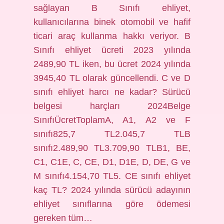
sağlayan B Sınıfı ehliyet,
kullanıcılarına binek otomobil ve hafif
ticari araç kullanma hakkı veriyor. B
Sınıfı ehliyet ücreti 2023 yılında
2489,90 TL iken, bu ücret 2024 yılında
3945,40 TL olarak güncellendi. C ve D
sınıfı ehliyet harcı ne kadar? Sürücü
belgesi harçları 2024Belge
SınıfıÜcretToplamA, A1, A2 ve F
sınıfı825,7 TL2.045,7 TLB
sınıfı2.489,90 TL3.709,90 TLB1, BE,
C1, C1E, C, CE, D1, D1E, D, DE, G ve
M sınıfı4.154,70 TL5. CE sınıfı ehliyet
kaç TL? 2024 yılında sürücü adayının
ehliyet sınıflarına göre ödemesi
gereken tüm…