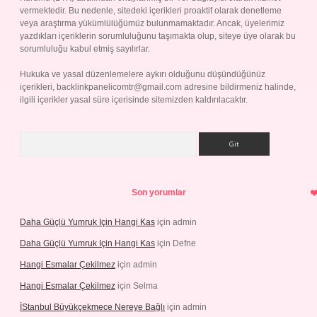
vermektedir. Bu nedenle, sitedeki içerikleri proaktif olarak denetleme
veya araştırma yükümlülüğümüz bulunmamaktadır. Ancak, üyelerimiz
yazdıkları içeriklerin sorumluluğunu taşımakta olup, siteye üye olarak bu
sorumluluğu kabul etmiş sayılırlar.
Hukuka ve yasal düzenlemelere aykırı olduğunu düşündüğünüz
içerikleri,
backlinkpanelicomtr@gmail.com
adresine bildirmeniz halinde,
ilgili içerikler yasal süre içerisinde sitemizden kaldırılacaktır.
Arama
Son yorumlar
Daha Güçlü Yumruk Için Hangi Kas
için
admin
Daha Güçlü Yumruk Için Hangi Kas
için
Defne
Hangi Esmalar Çekilmez
için
admin
Hangi Esmalar Çekilmez
için
Selma
İStanbul Büyükçekmece Nereye Bağlı
için
admin