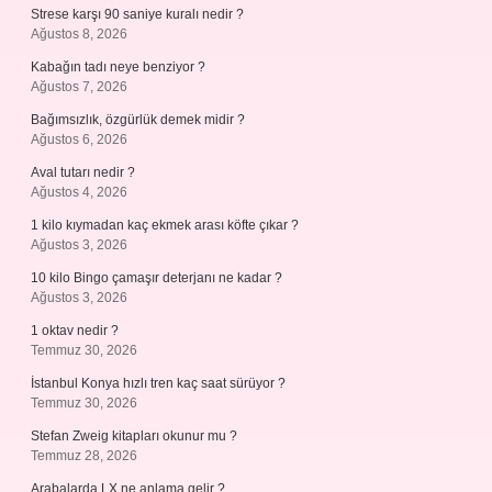
Strese karşı 90 saniye kuralı nedir ?
Ağustos 8, 2026
Kabağın tadı neye benziyor ?
Ağustos 7, 2026
Bağımsızlık, özgürlük demek midir ?
Ağustos 6, 2026
Aval tutarı nedir ?
Ağustos 4, 2026
1 kilo kıymadan kaç ekmek arası köfte çıkar ?
Ağustos 3, 2026
10 kilo Bingo çamaşır deterjanı ne kadar ?
Ağustos 3, 2026
1 oktav nedir ?
Temmuz 30, 2026
İstanbul Konya hızlı tren kaç saat sürüyor ?
Temmuz 30, 2026
Stefan Zweig kitapları okunur mu ?
Temmuz 28, 2026
Arabalarda LX ne anlama gelir ?