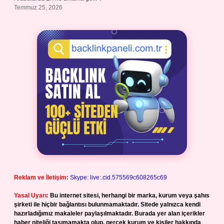
Temmuz 25, 2026
Reklam ve İletişim:
Skype: live:.cid.575569c608265c69
Yasal Uyarı:
Bu internet sitesi, herhangi bir marka, kurum veya şahıs
şirketi ile hiçbir bağlantısı bulunmamaktadır. Sitede yalnızca kendi
hazırladığımız makaleler paylaşılmaktadır. Burada yer alan içerikler
haber niteliği taşımamakta olup, gerçek kurum ve kişiler hakkında