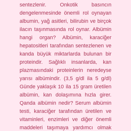
sentezlenir. Onkotik basıncın
dengelenmesinde önemli rol oynayan
albumin, yağ asitleri, bilirubin ve birçok
ilacın taşınmasında rol oynar. Albümin
hangi organ? Albümin, karaciğer
hepatositleri tarafından sentezlenen ve
kanda büyük miktarlarda bulunan bir
proteindir. Sağlıklı insanlarda, kan
plazmasındaki proteinlerin neredeyse
yarısı albümindir. (3,5 g/dl ila 5 g/dl)
Günde yaklaşık 10 ila 15 gram üretilen
albümin, kan dolaşımına hızla girer.
Qanda albümin nedir? Serum albümin
testi, karaciğer tarafından üretilen ve
vitaminleri, enzimleri ve diğer önemli
maddeleri taşımaya yardımcı olmak