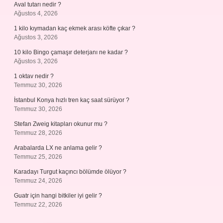
Aval tutarı nedir ?
Ağustos 4, 2026
1 kilo kıymadan kaç ekmek arası köfte çıkar ?
Ağustos 3, 2026
10 kilo Bingo çamaşır deterjanı ne kadar ?
Ağustos 3, 2026
1 oktav nedir ?
Temmuz 30, 2026
İstanbul Konya hızlı tren kaç saat sürüyor ?
Temmuz 30, 2026
Stefan Zweig kitapları okunur mu ?
Temmuz 28, 2026
Arabalarda LX ne anlama gelir ?
Temmuz 25, 2026
Karadayı Turgut kaçıncı bölümde ölüyor ?
Temmuz 24, 2026
Guatr için hangi bitkiler iyi gelir ?
Temmuz 22, 2026