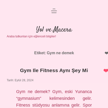
menüyü
Anasayfa
aç
Gizlilik Politikası
Yol ve Macera
Araba tutkunları için eğlenceli bilgiler!
Yasal Uyarı
Hakkımızda
Etiket:
Gym ne demek
Gym Ile Fitness Aynı Şey Mi
Tarih: Eylül 28, 2024
Gym ne demek? Gym, eski Yunanca
“gymnasium” kelimesinden gelir.
Fitness stüdyosu anlamına gelir. Spor