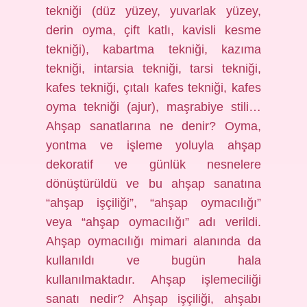
tekniği (düz yüzey, yuvarlak yüzey,
derin oyma, çift katlı, kavisli kesme
tekniği), kabartma tekniği, kazıma
tekniği, intarsia tekniği, tarsi tekniği,
kafes tekniği, çıtalı kafes tekniği, kafes
oyma tekniği (ajur), maşrabiye stili…
Ahşap sanatlarına ne denir? Oyma,
yontma ve işleme yoluyla ahşap
dekoratif ve günlük nesnelere
dönüştürüldü ve bu ahşap sanatına
“ahşap işçiliği”, “ahşap oymacılığı”
veya “ahşap oymacılığı” adı verildi.
Ahşap oymacılığı mimari alanında da
kullanıldı ve bugün hala
kullanılmaktadır. Ahşap işlemeciliği
sanatı nedir? Ahşap işçiliği, ahşabı