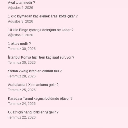
Aval tutarı nedir ?
Ağustos 4, 2026
1 kilo kıymadan kaç ekmek arası köfte çıkar ?
Ağustos 3, 2026
10 kilo Bingo çamaşır deterjanı ne kadar ?
Ağustos 3, 2026
1 oktav nedir ?
Temmuz 30, 2026
İstanbul Konya hızlı tren kaç saat sürüyor ?
Temmuz 30, 2026
Stefan Zweig kitapları okunur mu ?
Temmuz 28, 2026
Arabalarda LX ne anlama gelir ?
Temmuz 25, 2026
Karadayı Turgut kaçıncı bölümde ölüyor ?
Temmuz 24, 2026
Guatr için hangi bitkiler iyi gelir ?
Temmuz 22, 2026