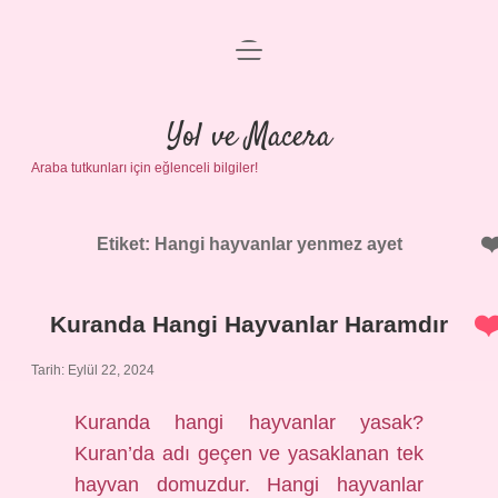
menüyü
Anasayfa
aç
Gizlilik Politikası
Yol ve Macera
Araba tutkunları için eğlenceli bilgiler!
Yasal Uyarı
Hakkımızda
Etiket:
Hangi hayvanlar yenmez ayet
Kuranda Hangi Hayvanlar Haramdır
Tarih: Eylül 22, 2024
Kuranda hangi hayvanlar yasak?
Kuran’da adı geçen ve yasaklanan tek
hayvan domuzdur. Hangi hayvanlar