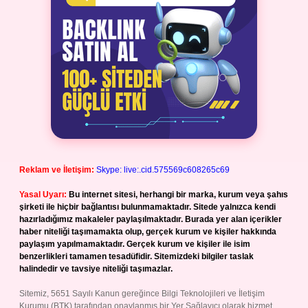
Reklam ve İletişim:
Skype: live:.cid.575569c608265c69
Yasal Uyarı:
Bu internet sitesi, herhangi bir marka, kurum veya şahıs
şirketi ile hiçbir bağlantısı bulunmamaktadır. Sitede yalnızca kendi
hazırladığımız makaleler paylaşılmaktadır. Burada yer alan içerikler
haber niteliği taşımamakta olup, gerçek kurum ve kişiler hakkında
paylaşım yapılmamaktadır. Gerçek kurum ve kişiler ile isim
benzerlikleri tamamen tesadüfidir. Sitemizdeki bilgiler taslak
halindedir ve tavsiye niteliği taşımazlar.
Sitemiz, 5651 Sayılı Kanun gereğince Bilgi Teknolojileri ve İletişim
Kurumu (BTK) tarafından onaylanmış bir Yer Sağlayıcı olarak hizmet