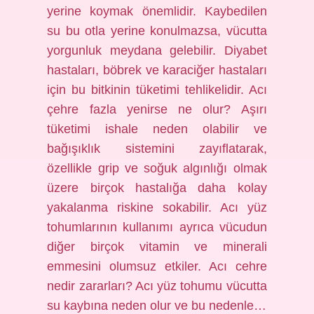
yerine koymak önemlidir. Kaybedilen
su bu otla yerine konulmazsa, vücutta
yorgunluk meydana gelebilir. Diyabet
hastaları, böbrek ve karaciğer hastaları
için bu bitkinin tüketimi tehlikelidir. Acı
çehre fazla yenirse ne olur? Aşırı
tüketimi ishale neden olabilir ve
bağışıklık sistemini zayıflatarak,
özellikle grip ve soğuk algınlığı olmak
üzere birçok hastalığa daha kolay
yakalanma riskine sokabilir. Acı yüz
tohumlarının kullanımı ayrıca vücudun
diğer birçok vitamin ve minerali
emmesini olumsuz etkiler. Acı cehre
nedir zararları? Acı yüz tohumu vücutta
su kaybına neden olur ve bu nedenle…