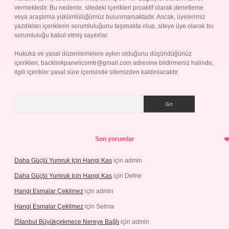
vermektedir. Bu nedenle, sitedeki içerikleri proaktif olarak denetleme
veya araştırma yükümlülüğümüz bulunmamaktadır. Ancak, üyelerimiz
yazdıkları içeriklerin sorumluluğunu taşımakta olup, siteye üye olarak bu
sorumluluğu kabul etmiş sayılırlar.
Hukuka ve yasal düzenlemelere aykırı olduğunu düşündüğünüz
içerikleri,
backlinkpanelicomtr@gmail.com
adresine bildirmeniz halinde,
ilgili içerikler yasal süre içerisinde sitemizden kaldırılacaktır.
Arama
Son yorumlar
Daha Güçlü Yumruk Için Hangi Kas
için
admin
Daha Güçlü Yumruk Için Hangi Kas
için
Defne
Hangi Esmalar Çekilmez
için
admin
Hangi Esmalar Çekilmez
için
Selma
İStanbul Büyükçekmece Nereye Bağlı
için
admin