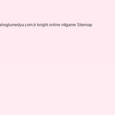
yahoglumedya.com.tr
knight online
nttgame
Sitemap