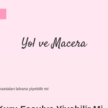
Yol ve Macera
astaları lahana yiyebilir mi