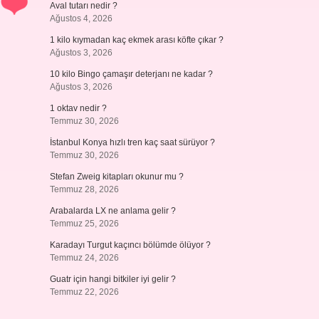
Aval tutarı nedir ?
Ağustos 4, 2026
1 kilo kıymadan kaç ekmek arası köfte çıkar ?
Ağustos 3, 2026
10 kilo Bingo çamaşır deterjanı ne kadar ?
Ağustos 3, 2026
1 oktav nedir ?
Temmuz 30, 2026
İstanbul Konya hızlı tren kaç saat sürüyor ?
Temmuz 30, 2026
Stefan Zweig kitapları okunur mu ?
Temmuz 28, 2026
Arabalarda LX ne anlama gelir ?
Temmuz 25, 2026
Karadayı Turgut kaçıncı bölümde ölüyor ?
Temmuz 24, 2026
Guatr için hangi bitkiler iyi gelir ?
Temmuz 22, 2026