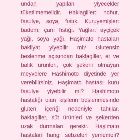
undan yapılan yiyecekler
tüketilmemelidir. Baklagiller: nohut,
fasulye, soya, fıstık. Kuruyemişler:
badem, çam fıstığı. Yağlar: ayçiçek
yağı, soya yağı. Haşimato hastaları
bakliyat yiyebilir mi? Glutensiz
beslenme açısından baklagiller, et ve
balık ürünleri, çok şekerli olmayan
meyvelere Hashimoto diyetinde yer
verebilirsiniz. Haşimato hastası kuru
fasulye yiyebilir mi? Hashimoto
hastalığı olan kişilerin beslenmesinde
gluten içeriği nedeniyle tahıllar,
baklagiller, süt ürünleri ve şekerden
uzak durmaları gerekir. Haşimato
hastaları hangi sebzeleri yememeli?