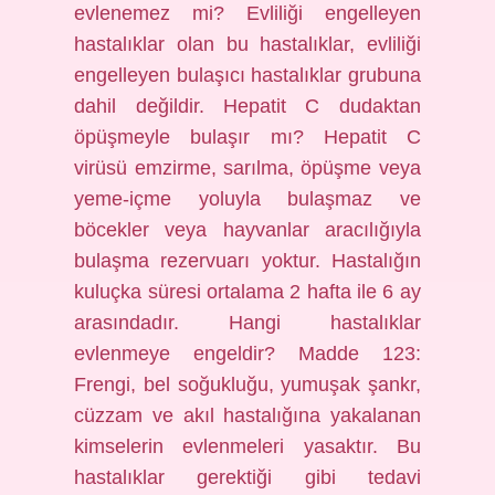
evlenemez mi? Evliliği engelleyen
hastalıklar olan bu hastalıklar, evliliği
engelleyen bulaşıcı hastalıklar grubuna
dahil değildir. Hepatit C dudaktan
öpüşmeyle bulaşır mı? Hepatit C
virüsü emzirme, sarılma, öpüşme veya
yeme-içme yoluyla bulaşmaz ve
böcekler veya hayvanlar aracılığıyla
bulaşma rezervuarı yoktur. Hastalığın
kuluçka süresi ortalama 2 hafta ile 6 ay
arasındadır. Hangi hastalıklar
evlenmeye engeldir? Madde 123:
Frengi, bel soğukluğu, yumuşak şankr,
cüzzam ve akıl hastalığına yakalanan
kimselerin evlenmeleri yasaktır. Bu
hastalıklar gerektiği gibi tedavi