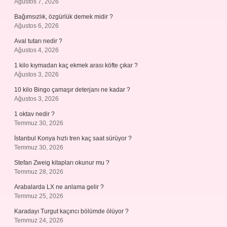
Ağustos 7, 2026
Bağımsızlık, özgürlük demek midir ?
Ağustos 6, 2026
Aval tutarı nedir ?
Ağustos 4, 2026
1 kilo kıymadan kaç ekmek arası köfte çıkar ?
Ağustos 3, 2026
10 kilo Bingo çamaşır deterjanı ne kadar ?
Ağustos 3, 2026
1 oktav nedir ?
Temmuz 30, 2026
İstanbul Konya hızlı tren kaç saat sürüyor ?
Temmuz 30, 2026
Stefan Zweig kitapları okunur mu ?
Temmuz 28, 2026
Arabalarda LX ne anlama gelir ?
Temmuz 25, 2026
Karadayı Turgut kaçıncı bölümde ölüyor ?
Temmuz 24, 2026